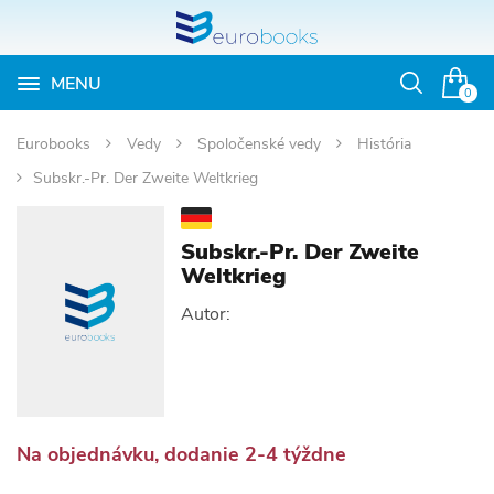
MENU
Otvoriť
0
vyhľadávan
Eurobooks
Vedy
Spoločenské vedy
História
Subskr.-Pr. Der Zweite Weltkrieg
Subskr.-Pr. Der Zweite
Weltkrieg
Autor:
Na objednávku, dodanie 2-4 týždne