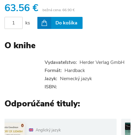
63.56 €
bežná cena:
66.90 €
ks
Do košíka
O knihe
Vydavateľstvo:
Herder Verlag GmbH
Formát:
Hardback
Jazyk:
Nemecký jazyk
ISBN:
Odporúčané tituly:
Anglický jazyk