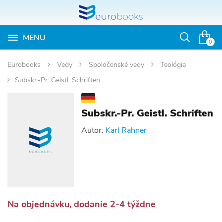
MENU
Otvoriť
0
vyhľadávan
Eurobooks
Vedy
Spoločenské vedy
Teológia
Subskr.-Pr. Geistl. Schriften
Subskr.-Pr. Geistl. Schriften
Autor:
Karl Rahner
Na objednávku, dodanie 2-4 týždne