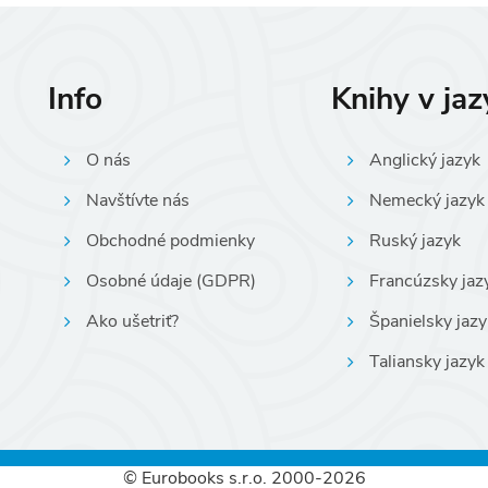
Info
Knihy v ja
O nás
Anglický jazyk
Navštívte nás
Nemecký jazyk
Obchodné podmienky
Ruský jazyk
Osobné údaje (GDPR)
Francúzsky jaz
Ako ušetriť?
Španielsky jazy
Taliansky jazyk
© Eurobooks s.r.o. 2000-2026