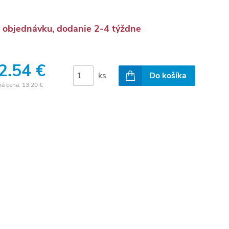
 objednávku, dodanie 2-4 týždne
2.54 €
ks
Do košíka
ná cena:
13.20 €