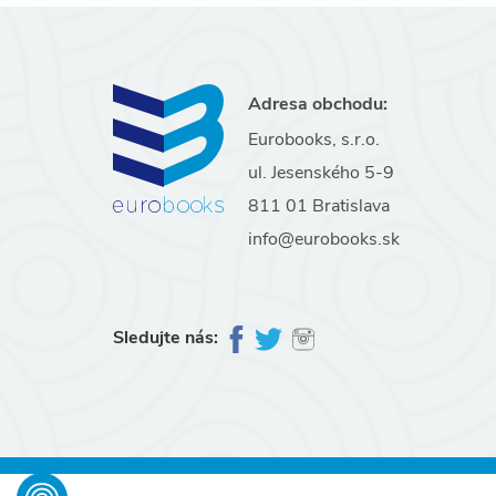
Adresa obchodu:
Eurobooks, s.r.o.
ul. Jesenského 5-9
811 01 Bratislava
info@eurobooks.sk
Sledujte nás: