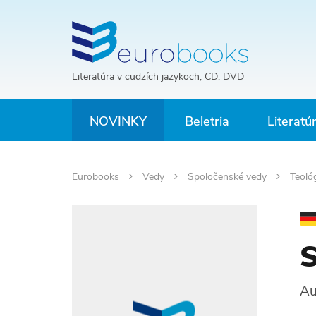
Literatúra v cudzích jazykoch, CD, DVD
NOVINKY
Beletria
Literatú
Eurobooks
Vedy
Spoločenské vedy
Teoló
S
Au