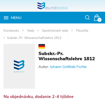
MENU
Otvoriť
0
vyhľadávan
Eurobooks
Vedy
Spoločenské vedy
Filozofia
Subskr.-Pr. Wissenschaftslehre 1812
Subskr.-Pr.
Wissenschaftslehre 1812
Autor:
Johann Gottlieb Fichte
Na objednávku, dodanie 2-4 týždne