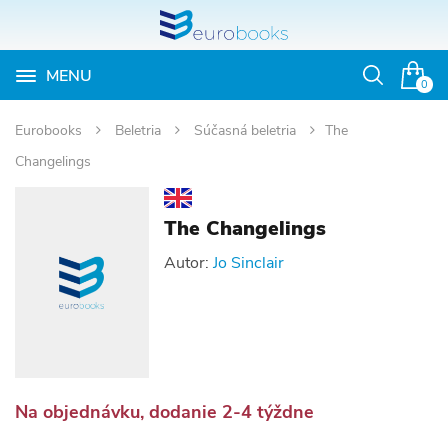
MENU
Otvoriť
0
vyhľadávan
Eurobooks
Beletria
Súčasná beletria
The
Changelings
The Changelings
Autor:
Jo Sinclair
Na objednávku, dodanie 2-4 týždne