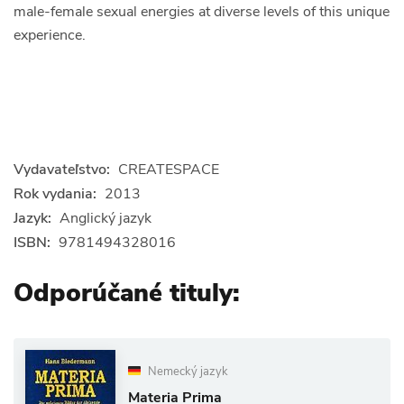
male-female sexual energies at diverse levels of this unique
experience.
Vydavateľstvo:
CREATESPACE
Rok vydania:
2013
Jazyk:
Anglický jazyk
ISBN:
9781494328016
Odporúčané tituly:
Nemecký jazyk
Materia Prima