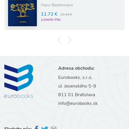
Hans Biedermann
11.72 €
12.34 €
(ušetríte 5%)
Adresa obchodu:
Eurobooks, s.r.o.
ul. Jesenského 5-9
811 01 Bratislava
info@eurobooks.sk