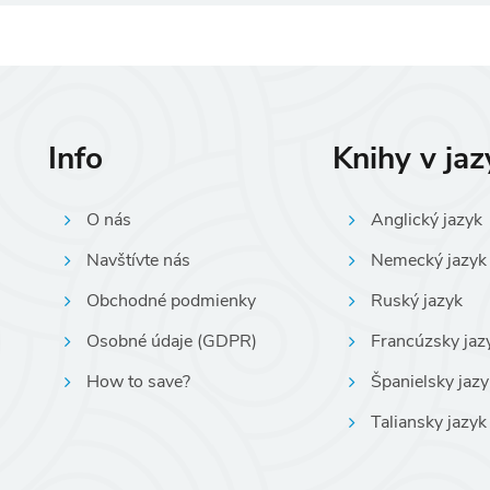
Info
Knihy v ja
O nás
Anglický jazyk
Navštívte nás
Nemecký jazyk
Obchodné podmienky
Ruský jazyk
Osobné údaje (GDPR)
Francúzsky jaz
How to save?
Španielsky jazy
Taliansky jazyk