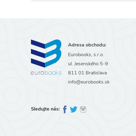
Adresa obchodu:
Eurobooks, s.r.o.
ul. Jesenského 5-9
811 01 Bratislava
info@eurobooks.sk
Sledujte nás: