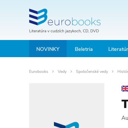
Literatúra v cudzích jazykoch, CD, DVD
NOVINKY
Beletria
Literatú
Eurobooks
Vedy
Spoločenské vedy
Histó
T
Au