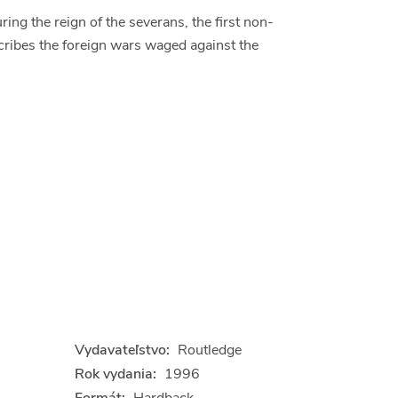
ng the reign of the severans, the first non-
escribes the foreign wars waged against the
Vydavateľstvo:
Routledge
Rok vydania:
1996