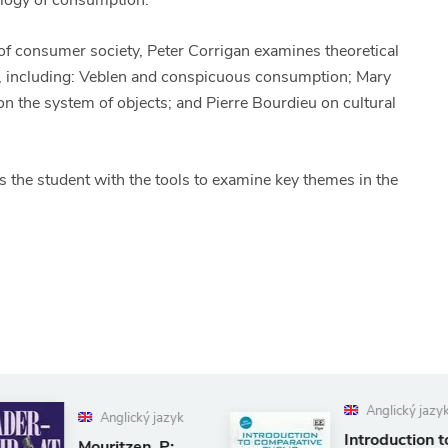
ology of consumption.
t of consumer society, Peter Corrigan examines theoretical
 including: Veblen and conspicuous consumption; Mary
on the system of objects; and Pierre Bourdieu on cultural
es the student with the tools to examine key themes in the
Anglický jazyk
 jazyk
Introduction to
, P: