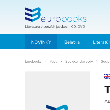
Literatúra v cudzích jazykoch, CD, DVD
NOVINKY
Beletria
Literatú
Eurobooks
Vedy
Spoločenské vedy
Socio
T
Au