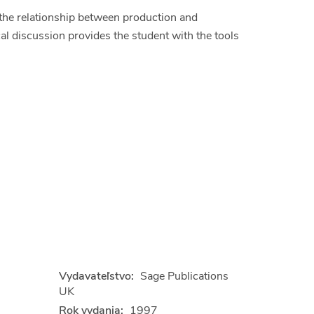
the relationship between production and
cal discussion provides the student with the tools
Vydavateľstvo:
Sage Publications
UK
Rok vydania:
1997