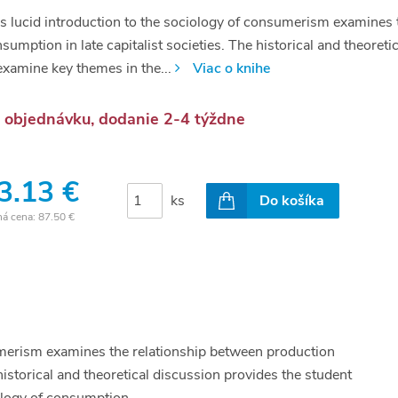
s lucid introduction to the sociology of consumerism examines 
sumption in late capitalist societies. The historical and theoreti
examine key themes in the...
Viac o knihe
 objednávku, dodanie 2-4 týždne
3.13 €
ks
Do košíka
ná cena:
87.50 €
sumerism examines the relationship between production
historical and theoretical discussion provides the student