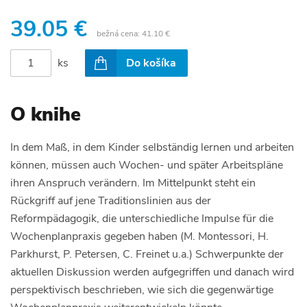
39.05 €
bežná cena:
41.10 €
ks
Do košíka
O knihe
In dem Maß, in dem Kinder selbständig lernen und arbeiten
können, müssen auch Wochen- und später Arbeitspläne
ihren Anspruch verändern. Im Mittelpunkt steht ein
Rückgriff auf jene Traditionslinien aus der
Reformpädagogik, die unterschiedliche Impulse für die
Wochenplanpraxis gegeben haben (M. Montessori, H.
Parkhurst, P. Petersen, C. Freinet u.a.) Schwerpunkte der
aktuellen Diskussion werden aufgegriffen und danach wird
perspektivisch beschrieben, wie sich die gegenwärtige