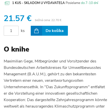
1 KUS - SKLADOM U VYDAVATEĽA
Posielame
do 7-10 dní
21.57 €
bežná cena:
22.70 €
ks
Do košíka
O knihe
Maximilian Gege, Mitbegründer und Vorsitzender des
Bundesdeutschen Arbeitskreises für Umweltbewusstes
Management (B.A.U.M.), gehört zu den bekanntesten
Vertretern einer neuen, verantwortungsvollen
Unternehmensethik. In "Das Zukunftsprogramm" entfaltet
er die Vorstellung einer innovativen gesellschaftlichen
Kooperation: Das dargestellte Zehnjahresprogramm könnte
weltweit als herausragendes Klimaschutzprogramm unter