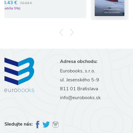
33.44 €
35.20 €
(ušetríte 5%)
Adresa obchodu:
Eurobooks, s.r.o.
ul. Jesenského 5-9
811 01 Bratislava
info@eurobooks.sk
Sledujte nás: