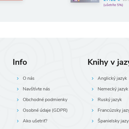
(ušetríte 5%)
Info
Knihy v ja
O nás
Anglický jazyk
Navštívte nás
Nemecký jazyk
Obchodné podmienky
Ruský jazyk
Osobné údaje (GDPR)
Francúzsky jaz
Ako ušetriť?
Španielsky jazy