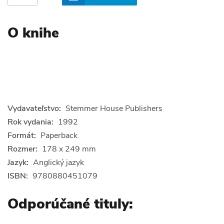
O knihe
Vydavateľstvo:
Stemmer House Publishers
Rok vydania:
1992
Formát:
Paperback
Rozmer:
178 x 249 mm
Jazyk:
Anglický jazyk
ISBN:
9780880451079
Odporúčané tituly: