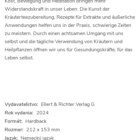
Kost, Bewegung und Meditation bringen mehr
Widerstandskraft in unser Leben. Die Kunst der
Kräuterteezubereitung, Rezepte für Extrakte und äußerliche
Anwendungen helfen uns in der Praxis, schwierige Zeiten
zu meistern. Durch einen achtsamen Umgang mit uns
selbst und die tägliche Verwendung von Kräutern und
Heilpflanzen öffnen wir uns für Gesundungskräfte, für das
Leben selbst.
Vydavateľstvo:
Ellert & Richter Verlag G
Rok vydania:
2024
Formát:
Hardback
Rozmer:
212 x 153 mm
Jazyk:
Nemecký jazyk