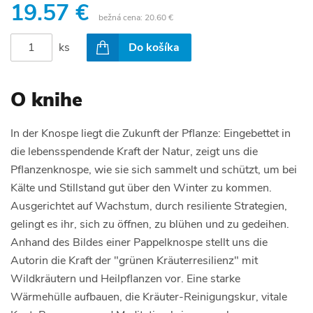
19.57 €
bežná cena:
20.60 €
ks
Do košíka
O knihe
In der Knospe liegt die Zukunft der Pflanze: Eingebettet in
die lebensspendende Kraft der Natur, zeigt uns die
Pflanzenknospe, wie sie sich sammelt und schützt, um bei
Kälte und Stillstand gut über den Winter zu kommen.
Ausgerichtet auf Wachstum, durch resiliente Strategien,
gelingt es ihr, sich zu öffnen, zu blühen und zu gedeihen.
Anhand des Bildes einer Pappelknospe stellt uns die
Autorin die Kraft der "grünen Kräuterresilienz" mit
Wildkräutern und Heilpflanzen vor. Eine starke
Wärmehülle aufbauen, die Kräuter-Reinigungskur, vitale