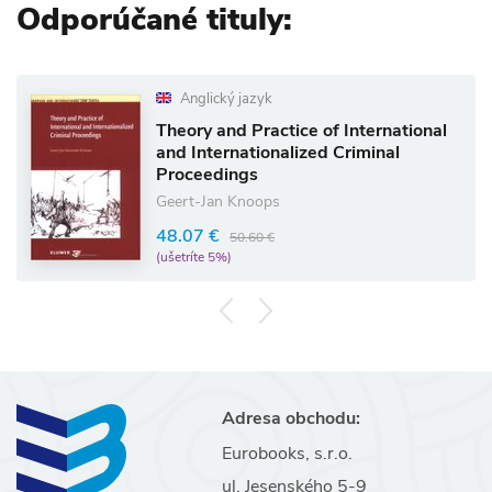
Odporúčané tituly:
Anglický jazyk
Theory and Practice of International
and Internationalized Criminal
Proceedings
Geert-Jan Knoops
48.07 €
50.60 €
(ušetríte 5%)
Adresa obchodu:
Eurobooks, s.r.o.
ul. Jesenského 5-9