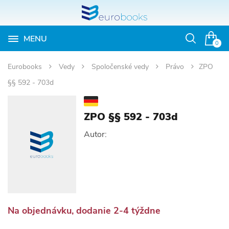
MENU
Otvoriť
0
vyhľadávan
Eurobooks
Vedy
Spoločenské vedy
Právo
ZPO
§§ 592 - 703d
ZPO §§ 592 - 703d
Autor:
Na objednávku, dodanie 2-4 týždne