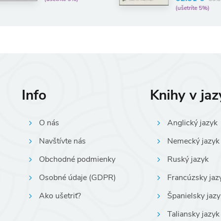
(ušetríte 5%)
Info
Knihy v ja
O nás
Anglický jazyk
Navštívte nás
Nemecký jazyk
Obchodné podmienky
Ruský jazyk
Osobné údaje (GDPR)
Francúzsky jaz
Ako ušetriť?
Španielsky jazy
Taliansky jazyk