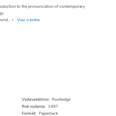
roduction to the pronunciation of contemporary
gy.
orld...
Viac o knihe
Vydavateľstvo:
Routledge
Rok vydania:
1997
Formát:
Paperback