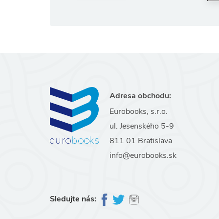
Adresa obchodu:
Eurobooks, s.r.o.
ul. Jesenského 5-9
811 01 Bratislava
info@eurobooks.sk
Sledujte nás: