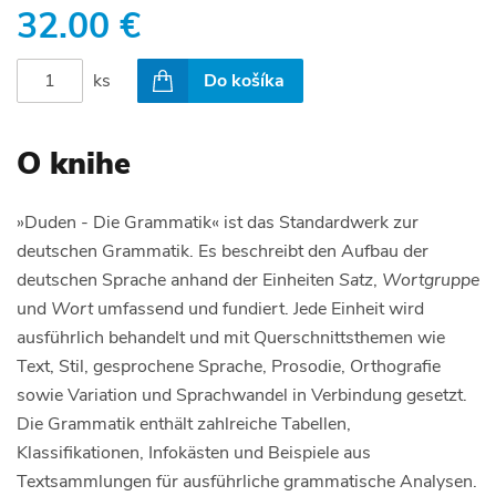
32.00 €
ks
Do košíka
O knihe
»Duden - Die Grammatik« ist das Standardwerk zur
deutschen Grammatik. Es beschreibt den Aufbau der
deutschen Sprache anhand der Einheiten
Satz
,
Wortgruppe
und
Wort
umfassend und fundiert. Jede Einheit wird
ausführlich behandelt und mit Querschnittsthemen wie
Text, Stil, gesprochene Sprache, Prosodie, Orthografie
sowie Variation und Sprachwandel in Verbindung gesetzt.
Die Grammatik enthält zahlreiche Tabellen,
Klassifikationen, Infokästen und Beispiele aus
Textsammlungen für ausführliche grammatische Analysen.