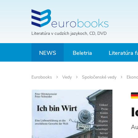
Literatúra v cudzích jazykoch, CD, DVD
NEWS
Beletria
Literatúra f
Eurobooks
Vedy
Spoločenské vedy
Ekono
I
Au