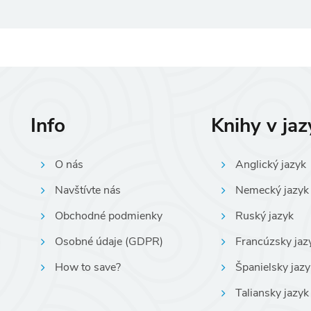
Info
Knihy v ja
O nás
Anglický jazyk
Navštívte nás
Nemecký jazyk
Obchodné podmienky
Ruský jazyk
Osobné údaje (GDPR)
Francúzsky jaz
How to save?
Španielsky jazy
Taliansky jazyk