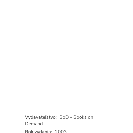
Vydavateľstvo:
BoD - Books on
Demand
Rok vydania:
2003