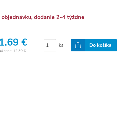
 objednávku, dodanie 2-4 týždne
1.69 €
ks
Do košíka
ná cena:
12.30 €