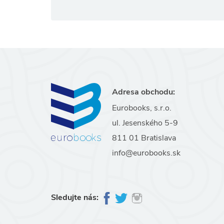
Adresa obchodu:
Eurobooks, s.r.o.
ul. Jesenského 5-9
811 01 Bratislava
info@eurobooks.sk
Sledujte nás: