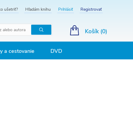
o ušetriť?
Hľadám knihu
Prihlásiť
Registrovať
Košík (
0
)
Hľadať
 a cestovanie
DVD