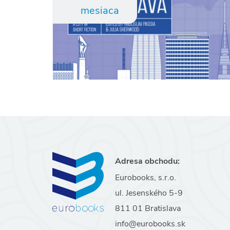
mesiaca
Adresa obchodu:
Eurobooks, s.r.o.
ul. Jesenského 5-9
811 01 Bratislava
info@eurobooks.sk