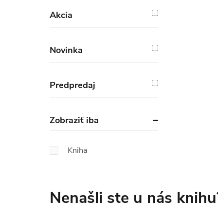
Akcia
Novinka
Predpredaj
Zobraziť iba
Kniha
Nenašli ste u nás knihu