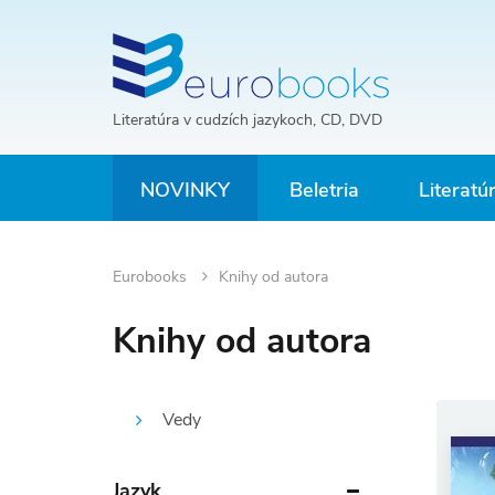
Literatúra v cudzích jazykoch, CD, DVD
NOVINKY
Beletria
Literatú
Eurobooks
Knihy od autora
Knihy od autora
Vedy
Jazyk