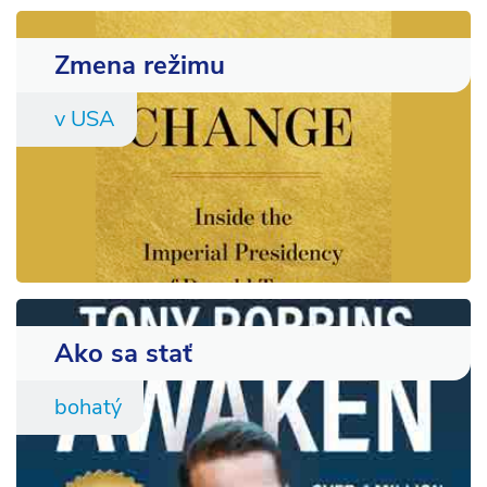
Zmena režimu
v USA
Ako sa stať
bohatý