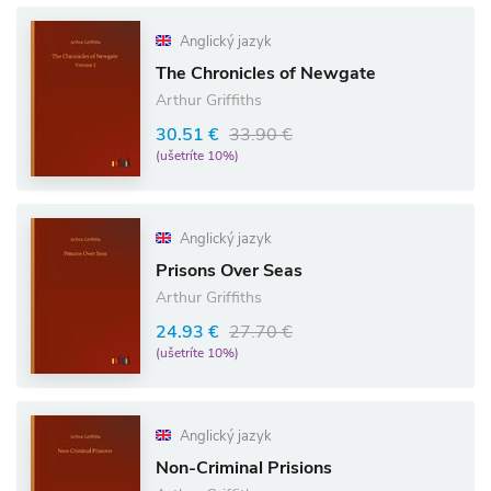
Anglický jazyk
The Chronicles of Newgate
Arthur Griffiths
30.51 €
33.90 €
(ušetríte 10%)
Anglický jazyk
Prisons Over Seas
Arthur Griffiths
24.93 €
27.70 €
(ušetríte 10%)
Anglický jazyk
Non-Criminal Prisions