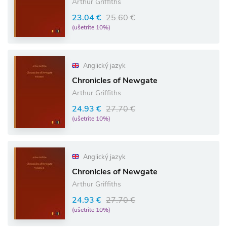
Arthur Griffiths
23.04 €
25.60 €
(ušetríte 10%)
Anglický jazyk
Chronicles of Newgate
Arthur Griffiths
24.93 €
27.70 €
(ušetríte 10%)
Anglický jazyk
Chronicles of Newgate
Arthur Griffiths
24.93 €
27.70 €
(ušetríte 10%)