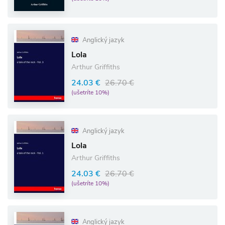
Anglický jazyk
Lola
Arthur Griffiths
24.03 €
26.70 €
(ušetríte 10%)
Anglický jazyk
Lola
Arthur Griffiths
24.03 €
26.70 €
(ušetríte 10%)
Anglický jazyk