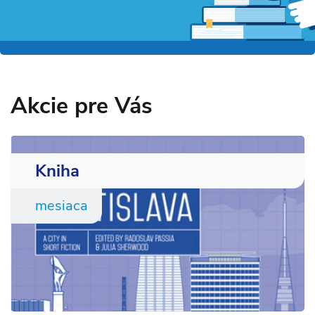
Akcie pre Vás
Kniha
mesiaca