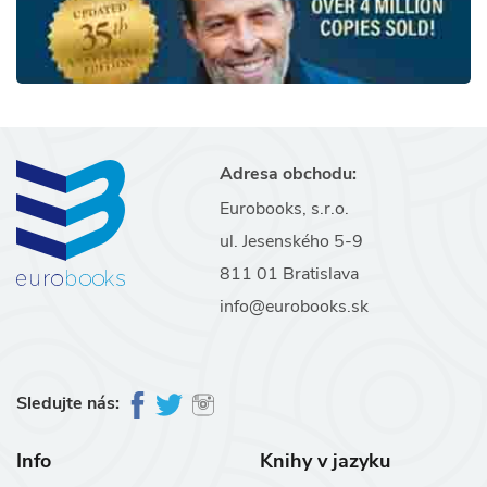
Adresa obchodu:
Eurobooks, s.r.o.
ul. Jesenského 5-9
811 01 Bratislava
info@eurobooks.sk
Sledujte nás:
Info
Knihy v jazyku