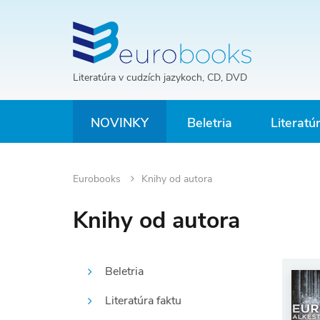
Literatúra v cudzích jazykoch, CD, DVD
NOVINKY
Beletria
Literatú
Eurobooks
Knihy od autora
Knihy od autora
Beletria
Literatúra faktu