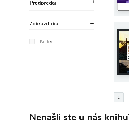
Predpredaj
Zobraziť iba
Kniha
1
Nenašli ste u nás knihu