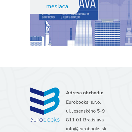
mesiaca
Adresa obchodu:
Eurobooks, s.r.o.
ul. Jesenského 5-9
811 01 Bratislava
info@eurobooks.sk