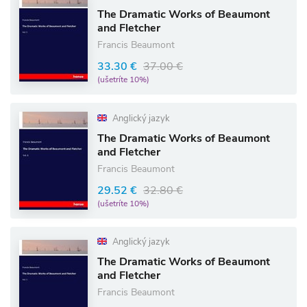
The Dramatic Works of Beaumont
and Fletcher
Francis Beaumont
33.30 €
37.00 €
(ušetríte 10%)
Anglický jazyk
The Dramatic Works of Beaumont
and Fletcher
Francis Beaumont
29.52 €
32.80 €
(ušetríte 10%)
Anglický jazyk
The Dramatic Works of Beaumont
and Fletcher
Francis Beaumont