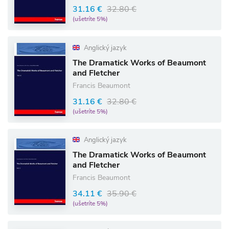
31.16 €
32.80 €
(ušetríte 5%)
Anglický jazyk
The Dramatick Works of Beaumont
and Fletcher
Francis Beaumont
31.16 €
32.80 €
(ušetríte 5%)
Anglický jazyk
The Dramatick Works of Beaumont
and Fletcher
Francis Beaumont
34.11 €
35.90 €
(ušetríte 5%)