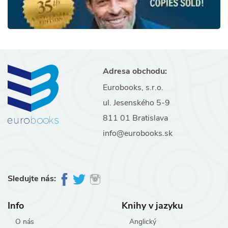
Adresa obchodu:
Eurobooks, s.r.o.
ul. Jesenského 5-9
811 01 Bratislava
info@eurobooks.sk
Sledujte nás:
Info
Knihy v jazyku
O nás
Anglický