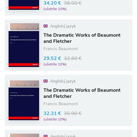
34.20 €
38.00 €
(ušetríte 10%)
Anglický jazyk
The Dramatic Works of Beaumont
and Fletcher
Francis Beaumont
29.52 €
32.80 €
(ušetríte 10%)
Anglický jazyk
The Dramatic Works of Beaumont
and Fletcher
Francis Beaumont
32.31 €
35.90 €
(ušetríte 10%)
Anglický jazyk