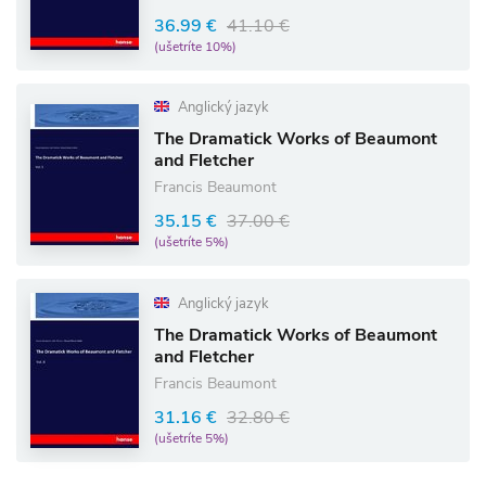
36.99 €
41.10 €
(ušetríte 10%)
Anglický jazyk
The Dramatick Works of Beaumont
and Fletcher
Francis Beaumont
35.15 €
37.00 €
(ušetríte 5%)
Anglický jazyk
The Dramatick Works of Beaumont
and Fletcher
Francis Beaumont
31.16 €
32.80 €
(ušetríte 5%)