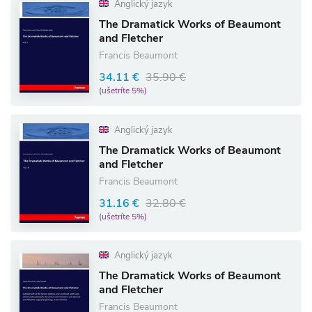
Anglický jazyk
The Dramatick Works of Beaumont
and Fletcher
Francis Beaumont
34.11 €
35.90 €
(ušetríte 5%)
Anglický jazyk
The Dramatick Works of Beaumont
and Fletcher
Francis Beaumont
31.16 €
32.80 €
(ušetríte 5%)
Anglický jazyk
The Dramatick Works of Beaumont
and Fletcher
Francis Beaumont