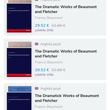
The Dramatic Works of Beaumont
and Fletcher
Francis Beaumont
29.52 €
32.80 €
(ušetríte 10%)
Anglický jazyk
The Dramatic Works of Beaumont
and Fletcher
Francis Beaumont
29.52 €
32.80 €
(ušetríte 10%)
Anglický jazyk
The Dramatick Works of Beaumont
and Fletcher
Francis Beaumont