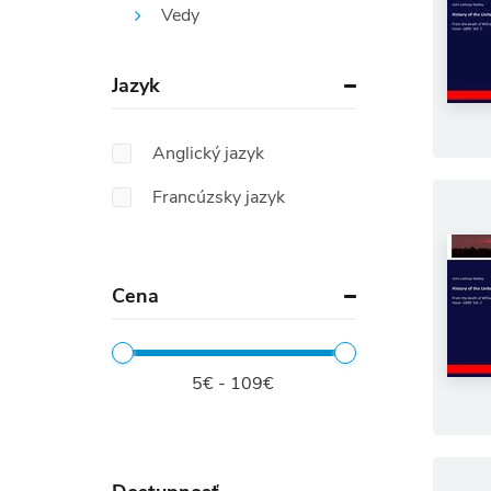
Vedy
Jazyk
Anglický jazyk
Francúzsky jazyk
Cena
5€ - 109€