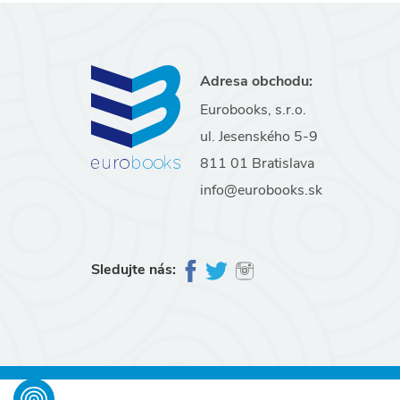
Adresa obchodu:
Eurobooks, s.r.o.
ul. Jesenského 5-9
811 01 Bratislava
info@eurobooks.sk
Sledujte nás: