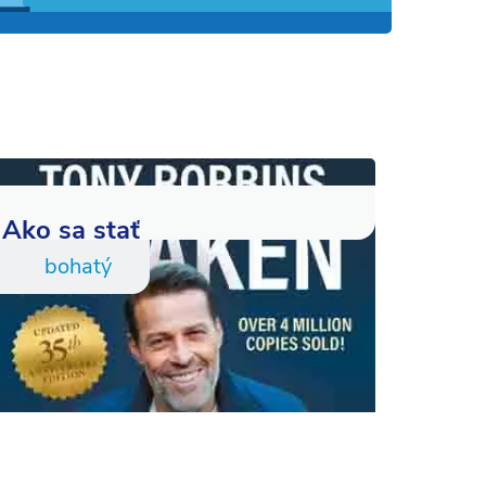
Ako sa stať
bohatý