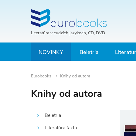
Literatúra v cudzích jazykoch, CD, DVD
NOVINKY
Beletria
Literatú
Eurobooks
Knihy od autora
Knihy od autora
Beletria
Literatúra faktu