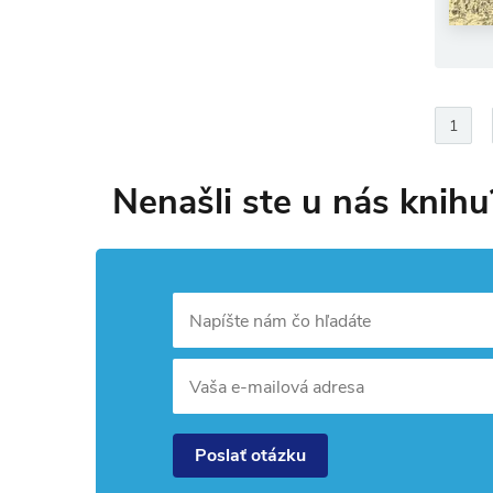
1
Nenašli ste u nás knihu
Napíšte nám čo hľadáte
Vaša e-mailová adresa
Poslať otázku