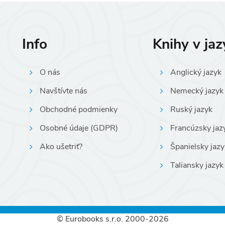
Info
Knihy v ja
O nás
Anglický jazyk
Navštívte nás
Nemecký jazyk
Obchodné podmienky
Ruský jazyk
Osobné údaje (GDPR)
Francúzsky jaz
Ako ušetriť?
Španielsky jazy
Taliansky jazyk
© Eurobooks s.r.o. 2000-2026