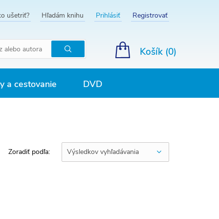
o ušetriť?
Hľadám knihu
Prihlásiť
Registrovať
Košík (
0
)
Hľadať
 a cestovanie
DVD
Zoradiť podľa:
Výsledkov vyhľadávania