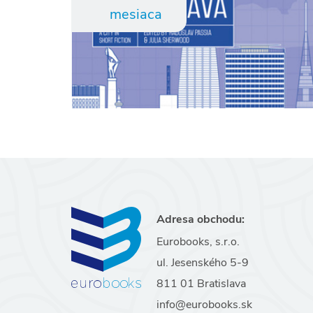
mesiaca
Adresa obchodu:
Eurobooks, s.r.o.
ul. Jesenského 5-9
811 01 Bratislava
info@eurobooks.sk