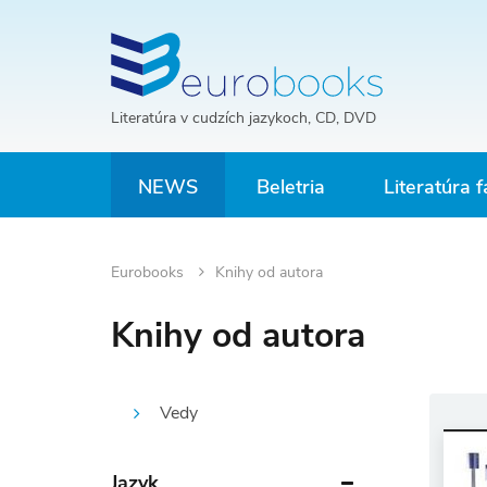
Literatúra v cudzích jazykoch, CD, DVD
NEWS
Beletria
Literatúra f
Eurobooks
Knihy od autora
Knihy od autora
Vedy
Jazyk