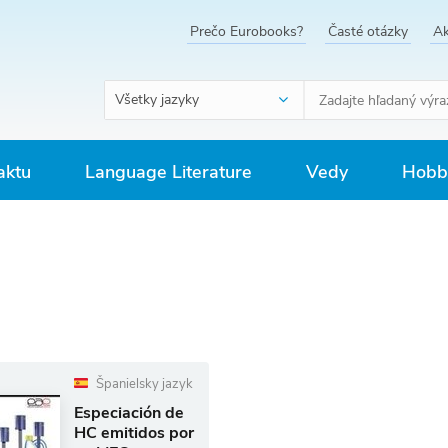
Prečo Eurobooks?
Časté otázky
Ak
Všetky jazyky
aktu
Language Literature
Vedy
Hobby
Španielsky jazyk
Especiación de
HC emitidos por