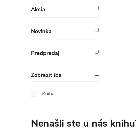
Akcia
Novinka
Predpredaj
Zobraziť iba
Kniha
Nenašli ste u nás knihu