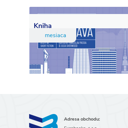
Kniha
mesiaca
Adresa obchodu: