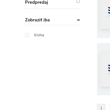
Predpredaj
Zobraziť iba
Kniha
1