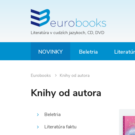
Literatúra v cudzích jazykoch, CD, DVD
NOVINKY
Beletria
Literatú
Eurobooks
Knihy od autora
Knihy od autora
Beletria
Literatúra faktu