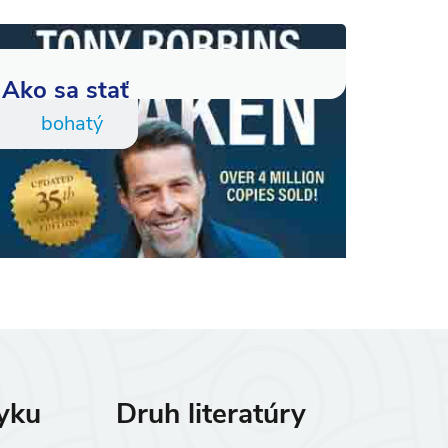
Ako sa stať
bohatý
zyku
Druh literatúry