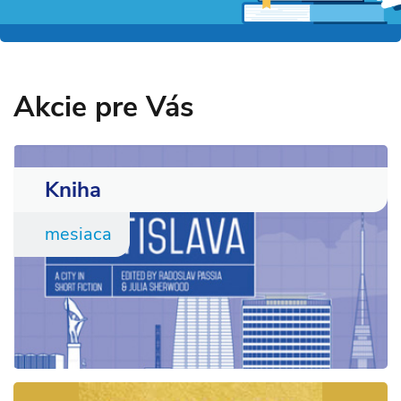
Akcie pre Vás
Kniha
mesiaca