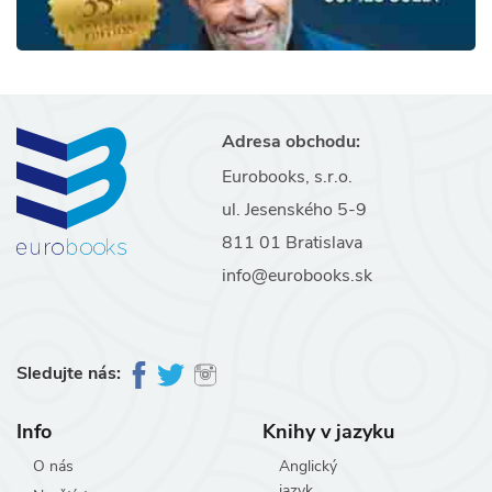
Adresa obchodu:
Eurobooks, s.r.o.
ul. Jesenského 5-9
811 01 Bratislava
info@eurobooks.sk
Sledujte nás:
Info
Knihy v jazyku
O nás
Anglický
jazyk