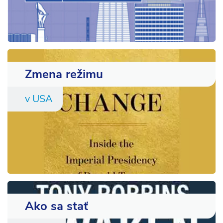
Zmena režimu
v USA
Ako sa stať