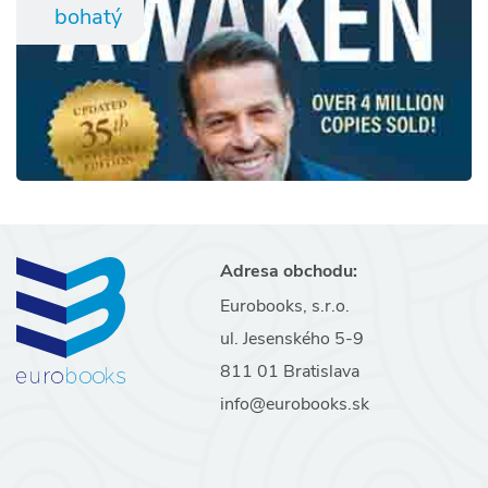
bohatý
Adresa obchodu:
Eurobooks, s.r.o.
ul. Jesenského 5-9
811 01 Bratislava
info@eurobooks.sk