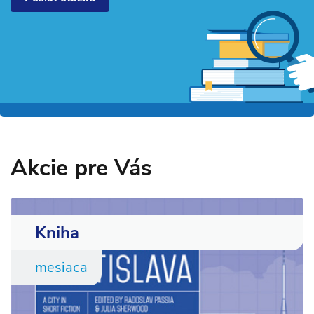
Akcie pre Vás
Kniha
mesiaca