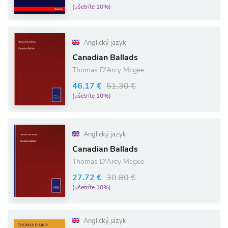
(ušetríte 10%)
Anglický jazyk
Canadian Ballads
Thomas D'Arcy Mcgee
46.17 €
51.30 €
(ušetríte 10%)
Anglický jazyk
Canadian Ballads
Thomas D'Arcy Mcgee
27.72 €
30.80 €
(ušetríte 10%)
Anglický jazyk