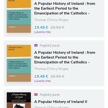
A Popular History of Ireland : from
the Earliest Period to the
Emancipation of the Catholics -
Volume 1
Thomas D'Arcy Mcgee
19.48 €
20.50 €
(ušetríte 5%)
Anglický jazyk
A Popular History of Ireland : from
the Earliest Period to the
Emancipation of the Catholics -
Volume 2
Thomas D'Arcy Mcgee
19.48 €
20.50 €
(ušetríte 5%)
Anglický jazyk
A Popular History of Ireland II
Thomas D'Arcy Mcgee