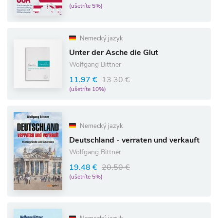
(ušetríte 5%)
Nemecký jazyk
Unter der Asche die Glut
Wolfgang Bittner
11.97 €
13.30 €
(ušetríte 10%)
Nemecký jazyk
Deutschland - verraten und verkauft
Wolfgang Bittner
19.48 €
20.50 €
(ušetríte 5%)