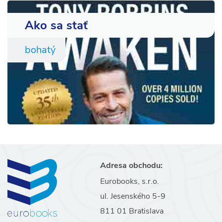
Ako sa stať
bohatý
Adresa obchodu:
Eurobooks, s.r.o.
ul. Jesenského 5-9
811 01 Bratislava