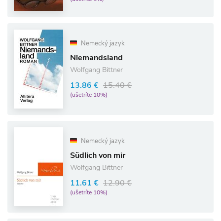
Nemecký jazyk
Niemandsland
Wolfgang Bittner
13.86 €
15.40 €
(ušetríte 10%)
Nemecký jazyk
Südlich von mir
Wolfgang Bittner
11.61 €
12.90 €
(ušetríte 10%)