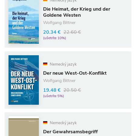
Nemecký jazyk
Die Heimat, der Krieg und der
Goldene Westen
Wolfgang Bittner
20.34 €
22.60 €
(ušetríte 10%)
Nemecký jazyk
Der neue West-Ost-Konflikt
Wolfgang Bittner
19.48 €
20.50 €
(ušetríte 5%)
Nemecký jazyk
Der Gewahrsamsbegriff