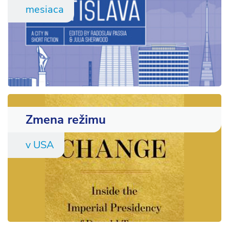
mesiaca
Zmena režimu
v USA