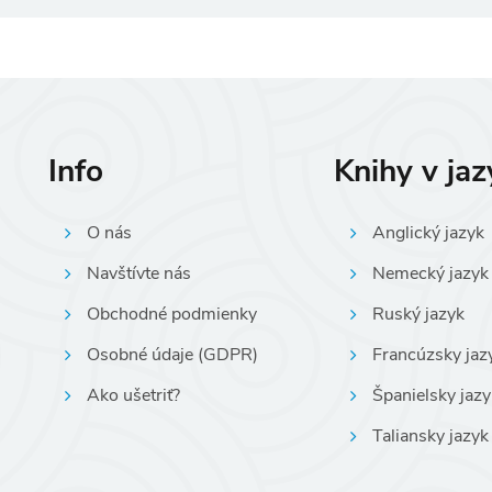
Info
Knihy v ja
O nás
Anglický jazyk
Navštívte nás
Nemecký jazyk
Obchodné podmienky
Ruský jazyk
Osobné údaje (GDPR)
Francúzsky jaz
Ako ušetriť?
Španielsky jazy
Taliansky jazyk