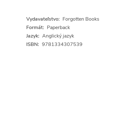
Vydavateľstvo:
Forgotten Books
Formát:
Paperback
Jazyk:
Anglický jazyk
ISBN:
9781334307539