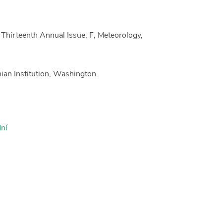
: Thirteenth Annual Issue; F, Meteorology,
ian Institution, Washington.
ní