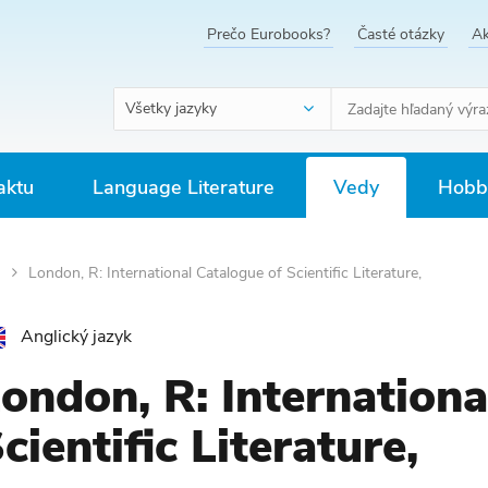
Prečo Eurobooks?
Časté otázky
Ak
Všetky jazyky
aktu
Language Literature
Vedy
Hobby
a
London, R: International Catalogue of Scientific Literature,
Anglický jazyk
ondon, R: Internationa
cientific Literature,