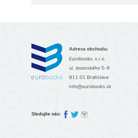
Adresa obchodu:
Eurobooks, s.r.o.
ul. Jesenského 5-9
811 01 Bratislava
info@eurobooks.sk
Sledujte nás: