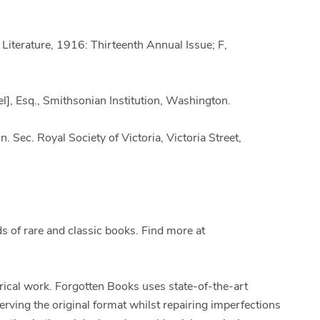
 Literature, 1916: Thirteenth Annual Issue; F,
], Esq., Smithsonian Institution, Washington.
 Sec. Royal Society of Victoria, Victoria Street,
 of rare and classic books. Find more at
orical work. Forgotten Books uses state-of-the-art
erving the original format whilst repairing imperfections