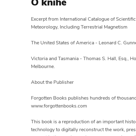
O knihe
Excerpt from International Catalogue of Scientific
Meteorology, Including Terrestrial Magnetism
The United States of America - Leonard C. Gunnel
Victoria and Tasmania - Thomas S. Hall, Esq., Hon.
Melbourne.
About the Publisher
Forgotten Books publishes hundreds of thousands
www.forgottenbooks.com
This book is a reproduction of an important hist
technology to digitally reconstruct the work, pres