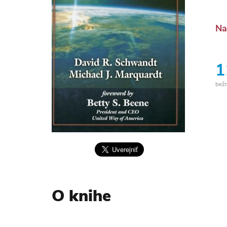
Na
1
bež
O knihe