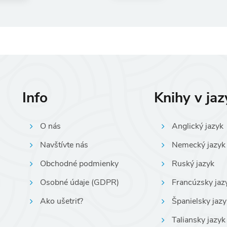
Info
Knihy v ja
O nás
Anglický jazyk
Navštívte nás
Nemecký jazyk
Obchodné podmienky
Ruský jazyk
Osobné údaje (GDPR)
Francúzsky jaz
Ako ušetriť?
Španielsky jazy
Taliansky jazyk