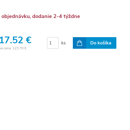
 objednávku, dodanie 2-4 týždne
17.52 €
ks
Do košíka
ná cena:
123.70 €