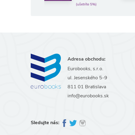
(ušetríte 5%)
Adresa obchodu:
Eurobooks, s.r.o.
ul. Jesenského 5-9
811 01 Bratislava
info@eurobooks.sk
Sledujte nás: