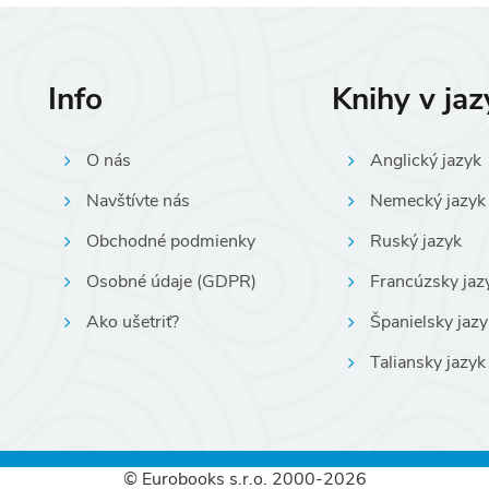
Info
Knihy v ja
O nás
Anglický jazyk
Navštívte nás
Nemecký jazyk
Obchodné podmienky
Ruský jazyk
Osobné údaje (GDPR)
Francúzsky jaz
Ako ušetriť?
Španielsky jazy
Taliansky jazyk
© Eurobooks s.r.o. 2000-2026