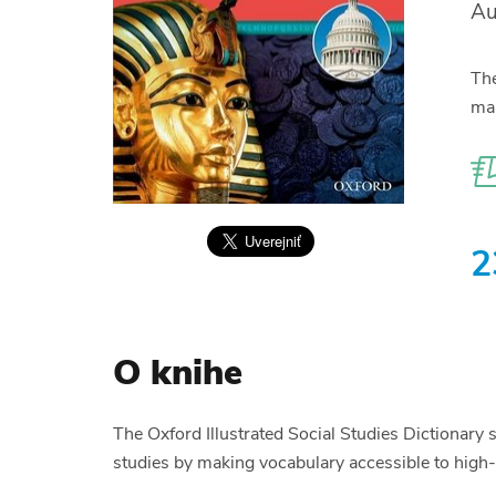
Au
The
mak
2
O knihe
The Oxford Illustrated Social Studies Dictionary
studies by making vocabulary accessible to high