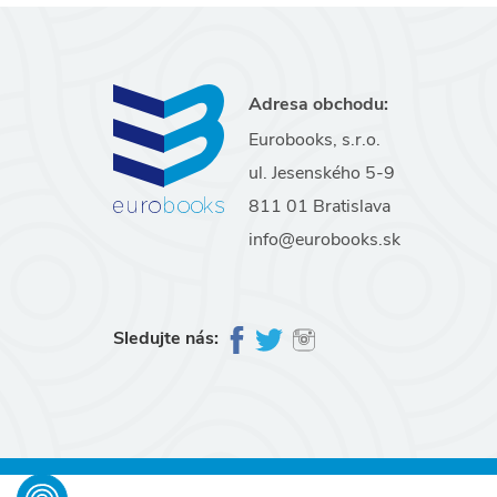
Adresa obchodu:
Eurobooks, s.r.o.
ul. Jesenského 5-9
811 01 Bratislava
info@eurobooks.sk
Sledujte nás: