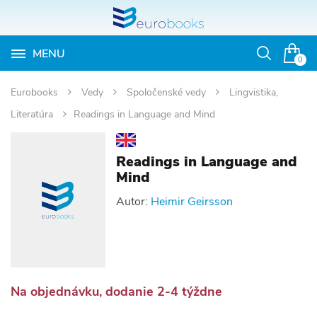
MENU
Otvoriť
0
vyhľadávan
Eurobooks
Vedy
Spoločenské vedy
Lingvistika,
Literatúra
Readings in Language and Mind
Readings in Language and
Mind
Autor:
Heimir Geirsson
Na objednávku, dodanie 2-4 týždne