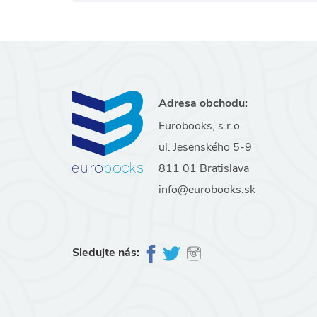
Adresa obchodu:
Eurobooks, s.r.o.
ul. Jesenského 5-9
811 01 Bratislava
info@eurobooks.sk
Sledujte nás: