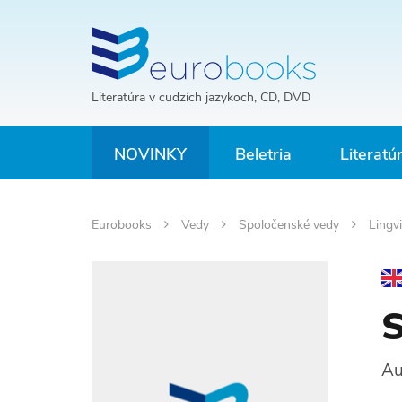
Literatúra v cudzích jazykoch, CD, DVD
NOVINKY
Beletria
Literatú
Eurobooks
Vedy
Spoločenské vedy
Lingvi
S
Au