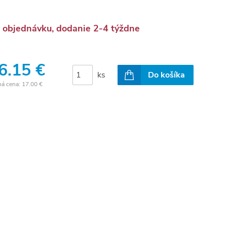
 objednávku, dodanie 2-4 týždne
6.15 €
ks
Do košíka
ná cena:
17.00 €