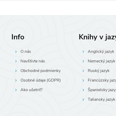
Info
Knihy v ja
O nás
Anglický jazyk
Navštívte nás
Nemecký jazyk
Obchodné podmienky
Ruský jazyk
Osobné údaje (GDPR)
Francúzsky jaz
Ako ušetriť?
Španielsky jazy
Taliansky jazyk