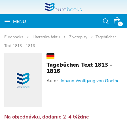
MENU
Otvoriť
0
vyhľadávan
Eurobooks
Literatúra faktu
Životopisy
Tagebücher.
Text 1813 - 1816
Tagebücher. Text 1813 -
1816
Autor:
Johann Wolfgang von Goethe
Na objednávku, dodanie 2-4 týždne