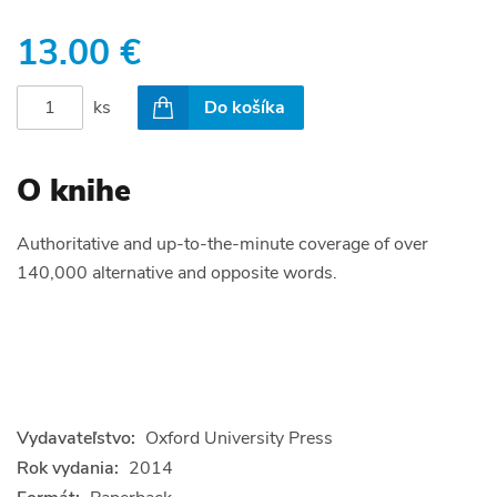
13.00 €
ks
Do košíka
O knihe
Authoritative and up-to-the-minute coverage of over
140,000 alternative and opposite words.
Vydavateľstvo:
Oxford University Press
Rok vydania:
2014