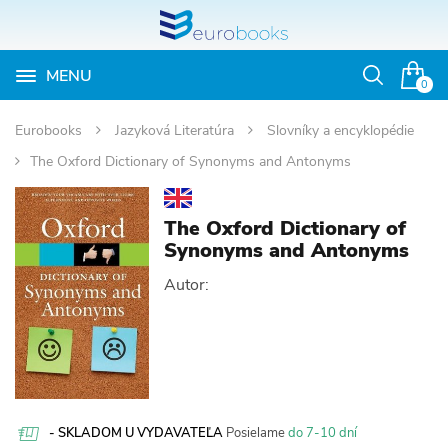
MENU
Otvoriť
0
vyhľadávan
Eurobooks
Jazyková Literatúra
Slovníky a encyklopédie
The Oxford Dictionary of Synonyms and Antonyms
The Oxford Dictionary of
Synonyms and Antonyms
Autor:
- SKLADOM U VYDAVATEĽA
Posielame
do 7-10 dní