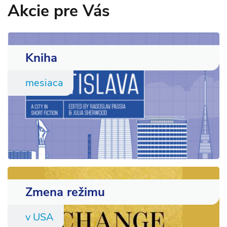
Akcie pre Vás
Kniha
mesiaca
Zmena režimu
v USA