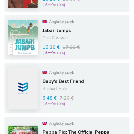
(ušetríte 10%)
Anglický jazyk
Jabari Jumps
Gaia Cornwall
15.30 €
17.00 €
(ušetríte 10%)
Anglický jazyk
Baby's Best Friend
Rachael Hale
6.48 €
7.20 €
(ušetríte 10%)
Anglický jazyk
Peppa Pig: The Official Peppa