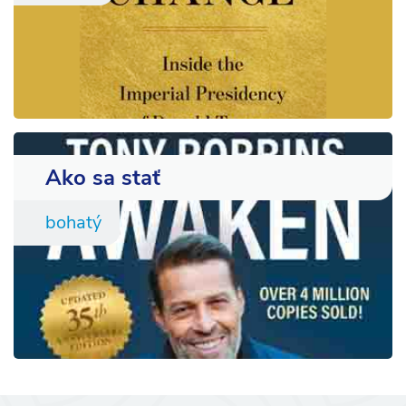
Ako sa stať
bohatý