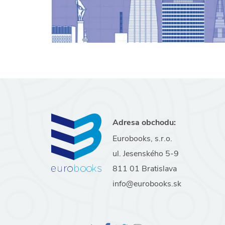
Adresa obchodu:
Eurobooks, s.r.o.
ul. Jesenského 5-9
811 01 Bratislava
info@eurobooks.sk