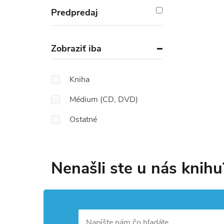
Predpredaj
Zobraziť iba
Kniha
Médium (CD, DVD)
Ostatné
Nenašli ste u nás knihu
Napíšte nám čo hľadáte