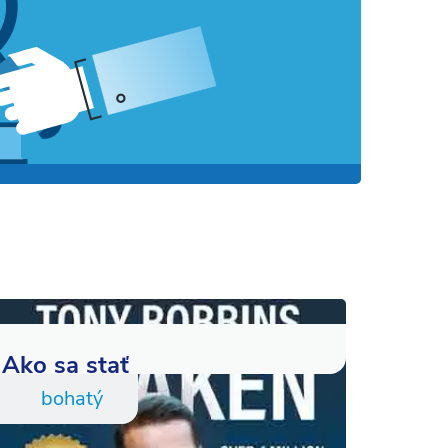
Ako sa stať
bohatý