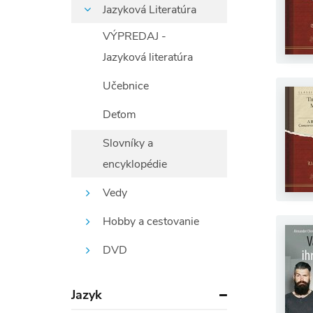
Jazyková Literatúra
VÝPREDAJ -
Jazyková literatúra
Učebnice
Deťom
Slovníky a
encyklopédie
Vedy
Hobby a cestovanie
DVD
Jazyk