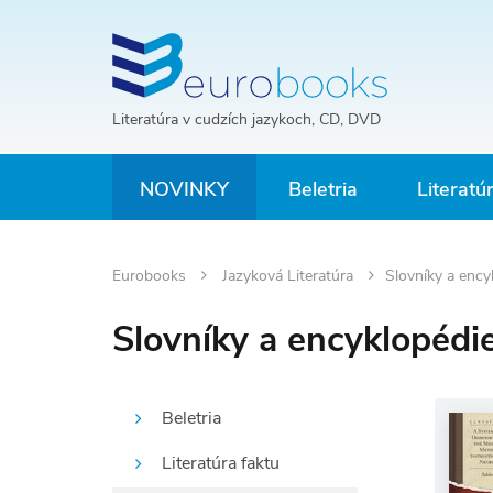
Literatúra v cudzích jazykoch, CD, DVD
NOVINKY
Beletria
Literatú
Eurobooks
Jazyková Literatúra
Slovníky a ency
Slovníky a encyklopédi
Beletria
Literatúra faktu