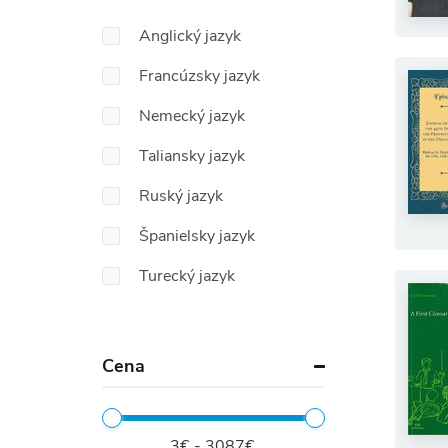
Anglický jazyk
Francúzsky jazyk
Nemecký jazyk
Taliansky jazyk
Ruský jazyk
Španielsky jazyk
Turecký jazyk
Cena
3€ - 3087€