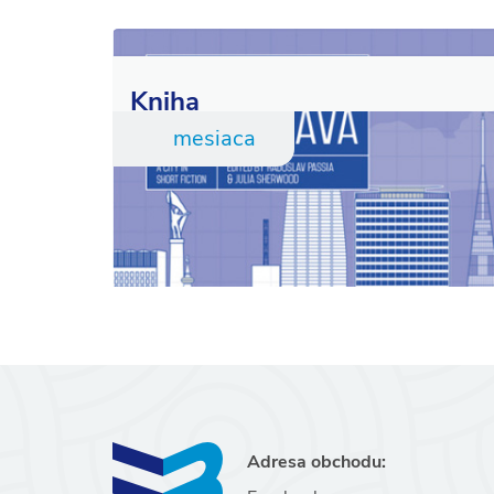
Kniha
mesiaca
Adresa obchodu: