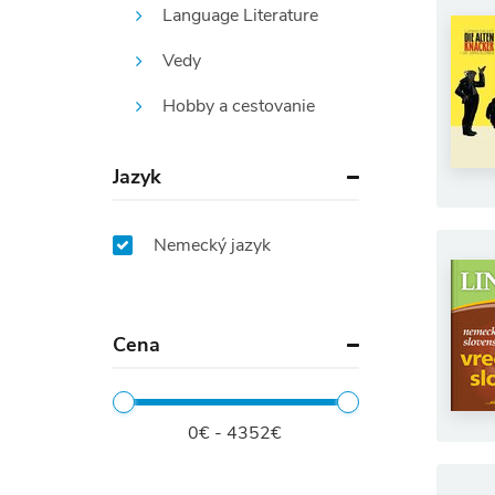
Language Literature
Vedy
Hobby a cestovanie
Jazyk
Nemecký jazyk
Cena
0€ - 4352€