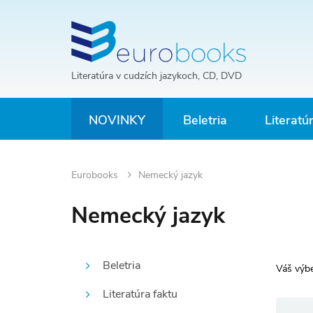
Literatúra v cudzích jazykoch, CD, DVD
NOVINKY
Beletria
Literatú
Eurobooks
Nemecký jazyk
Nemecký jazyk
Beletria
Váš výbe
Literatúra faktu