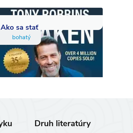
Ako sa stať
bohatý
zyku
Druh literatúry