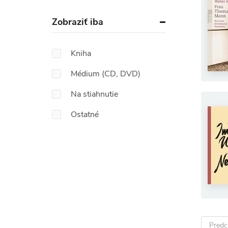
Zobraziť iba
Kniha
Médium (CD, DVD)
Na stiahnutie
Ostatné
Predc