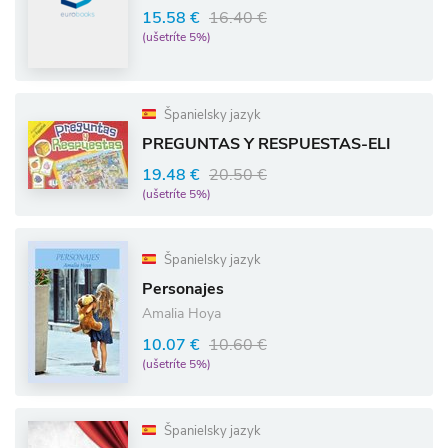
15.58 €
16.40 €
(ušetríte 5%)
Španielsky jazyk
PREGUNTAS Y RESPUESTAS-ELI
19.48 €
20.50 €
(ušetríte 5%)
Španielsky jazyk
Personajes
Amalia Hoya
10.07 €
10.60 €
(ušetríte 5%)
Španielsky jazyk