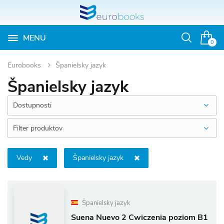
MENU
Otvoriť
0
vyhľadávan
Eurobooks
Španielsky jazyk
Španielsky jazyk
Dostupnosti
Filter produktov
Vedy
Španielsky jazyk
Španielsky jazyk
Suena Nuevo 2 Cwiczenia poziom B1