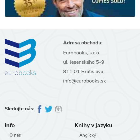
Adresa obchodu:
Eurobooks, s.r.o.
ul. Jesenského 5-9
811 01 Bratislava
info@eurobooks.sk
Sledujte nás:
Info
Knihy v jazyku
O nás
Anglický