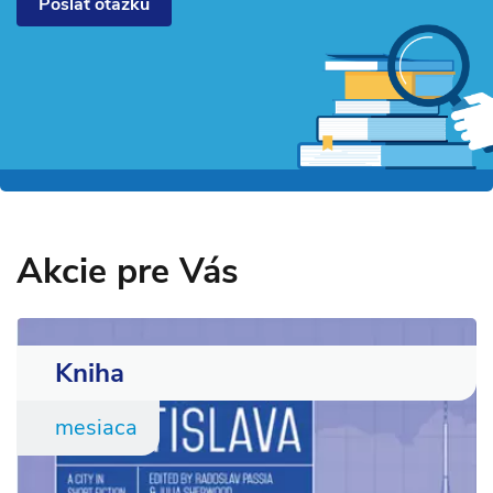
Poslať otázku
Akcie pre Vás
Kniha
mesiaca