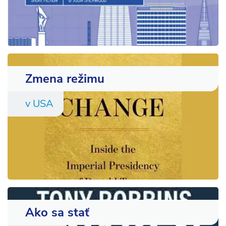
Zmena režimu
v USA
Ako sa stať