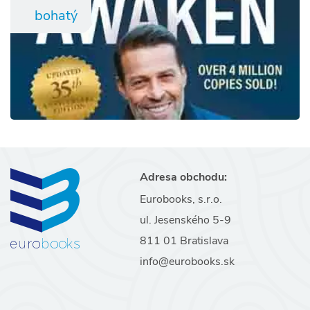
bohatý
Adresa obchodu:
Eurobooks, s.r.o.
ul. Jesenského 5-9
811 01 Bratislava
info@eurobooks.sk