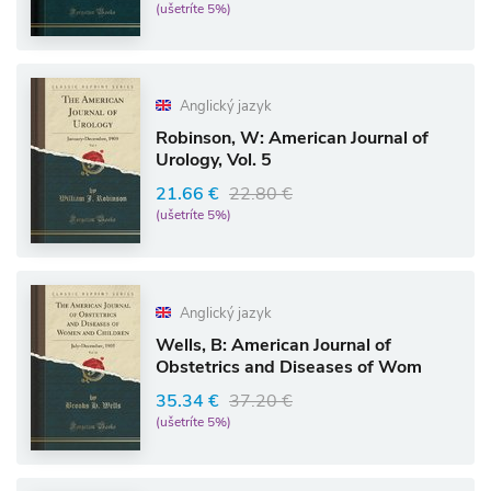
(ušetríte 5%)
Anglický jazyk
Robinson, W: American Journal of
Urology, Vol. 5
21.66 €
22.80 €
(ušetríte 5%)
Anglický jazyk
Wells, B: American Journal of
Obstetrics and Diseases of Wom
35.34 €
37.20 €
(ušetríte 5%)