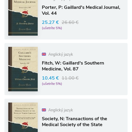
Porter, P: Gaillard's Medical Journal,
Vol. 44
25.27 €
26.60 €
(ušetríte 5%)
Anglický jazyk
Fitch, W: Gaillard's Southern
Medicine, Vol. 87
10.45 €
11.00 €
(ušetríte 5%)
Anglický jazyk
Society, N: Transactions of the
Medical Society of the State