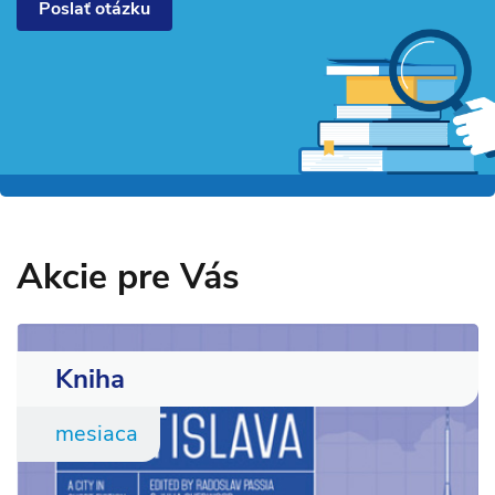
Poslať otázku
Akcie pre Vás
Kniha
mesiaca