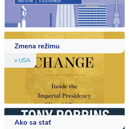
Zmena režimu
v USA
Ako sa stať