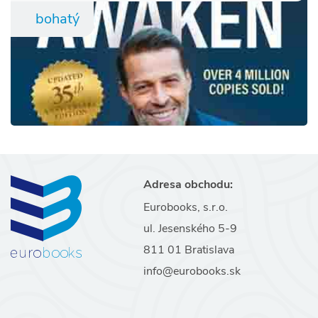
bohatý
Adresa obchodu:
Eurobooks, s.r.o.
ul. Jesenského 5-9
811 01 Bratislava
info@eurobooks.sk