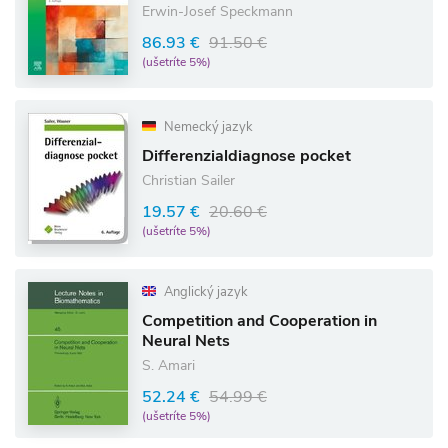
Erwin-Josef Speckmann
86.93 €
91.50 €
(ušetríte 5%)
Nemecký jazyk
Differenzialdiagnose pocket
Christian Sailer
19.57 €
20.60 €
(ušetríte 5%)
Anglický jazyk
Competition and Cooperation in
Neural Nets
S. Amari
52.24 €
54.99 €
(ušetríte 5%)