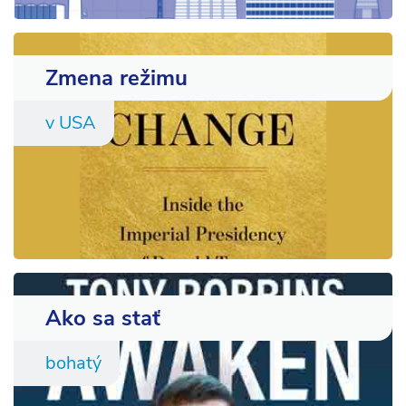
Zmena režimu
v USA
Ako sa stať
bohatý