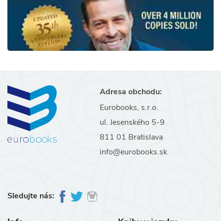
Adresa obchodu:
Eurobooks, s.r.o.
ul. Jesenského 5-9
811 01 Bratislava
info@eurobooks.sk
Sledujte nás: