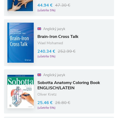
44.94 €
47.30 €
(ušetríte 5%)
Anglický jazyk
Brain-Iron Cross Talk
Wael Mohamed
240.34 €
252.99 €
(ušetríte 5%)
Anglický jazyk
Sobotta Anatomy Coloring Book
ENGLISCH/LATEIN
Oliver Kretz
25.46 €
26.80 €
(ušetríte 5%)