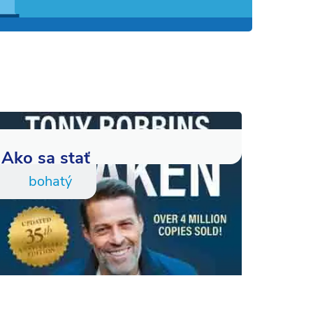
Ako sa stať
bohatý