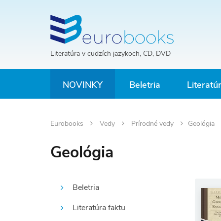
Literatúra v cudzích jazykoch, CD, DVD
NOVINKY
Beletria
Literatú
Eurobooks
Vedy
Prírodné vedy
Geológia
Geológia
Beletria
Literatúra faktu