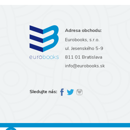
Adresa obchodu:
Eurobooks, s.r.o.
ul. Jesenského 5-9
811 01 Bratislava
info@eurobooks.sk
Sledujte nás: