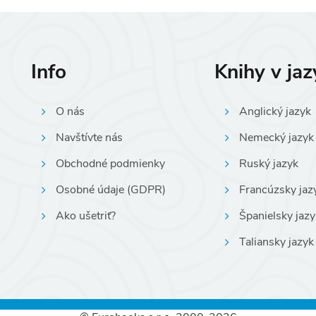
Info
Knihy v ja
O nás
Anglický jazyk
Navštívte nás
Nemecký jazyk
Obchodné podmienky
Ruský jazyk
Osobné údaje (GDPR)
Francúzsky jaz
Ako ušetriť?
Španielsky jazy
Taliansky jazyk