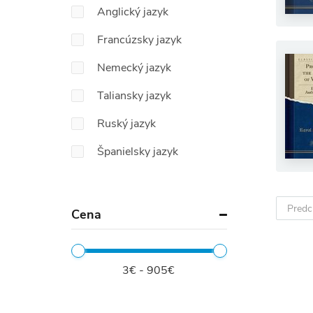
Anglický jazyk
Francúzsky jazyk
Nemecký jazyk
Taliansky jazyk
Ruský jazyk
Španielsky jazyk
Predc
Cena
3€ - 905€