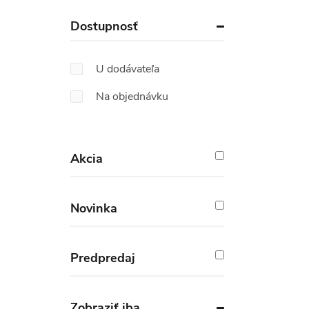
Dostupnosť
U dodávateľa
Na objednávku
Akcia
Novinka
Predpredaj
Zobraziť iba