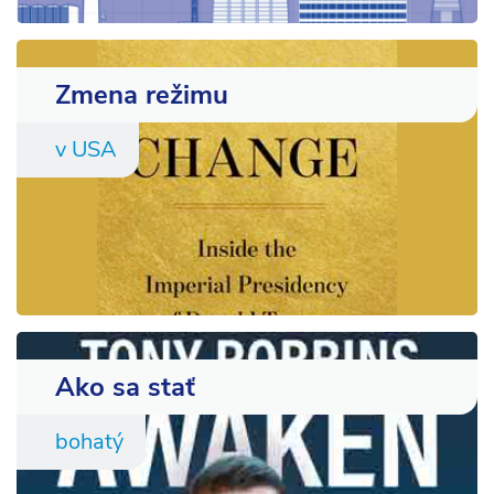
Zmena režimu
v USA
Ako sa stať
bohatý