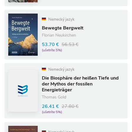
Nemecký jazyk
Bewegte Bergwelt
Florian Neukirchen
53.70 €
56.53 €
(ušetríte 5%)
Nemecký jazyk
Die Biosphäre der heißen Tiefe und
der Mythos der fossilen
Energieträger
Thomas Gold
26.41 €
27.80 €
(ušetríte 5%)