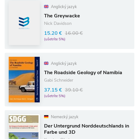
Anglický jazyk
The Greywacke
Nick Davidson
15.20 €
16.00 €
(ušetríte 5%)
Anglický jazyk
The Roadside Geology of Namibia
Gabi Schneider
37.15 €
39.10 €
(ušetríte 5%)
Nemecký jazyk
Der Untergrund Norddeutschlands in
Farbe und 3D