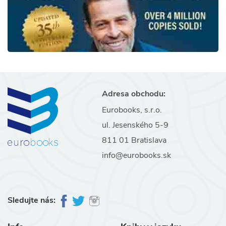
Adresa obchodu:
Eurobooks, s.r.o.
ul. Jesenského 5-9
811 01 Bratislava
info@eurobooks.sk
Sledujte nás: