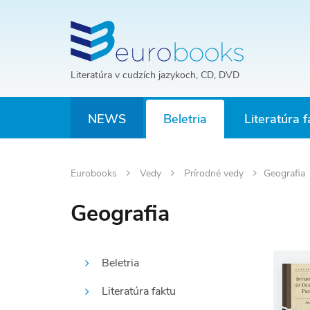
Literatúra v cudzích jazykoch, CD, DVD
NEWS
Beletria
Literatúra f
Eurobooks
Vedy
Prírodné vedy
Geografia
Geografia
Beletria
Literatúra faktu