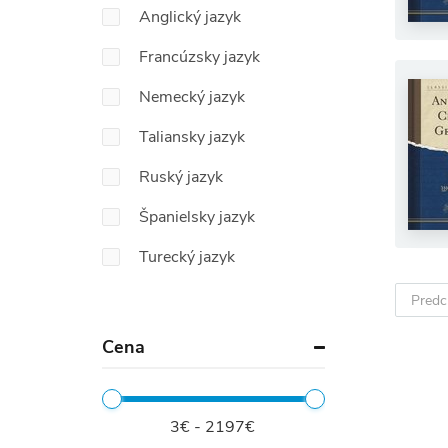
Anglický jazyk
Francúzsky jazyk
Nemecký jazyk
Taliansky jazyk
Ruský jazyk
Španielsky jazyk
Turecký jazyk
Predc
Cena
3€ - 2197€