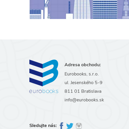
Adresa obchodu:
Eurobooks, s.r.o.
ul. Jesenského 5-9
811 01 Bratislava
info@eurobooks.sk
Sledujte nás: