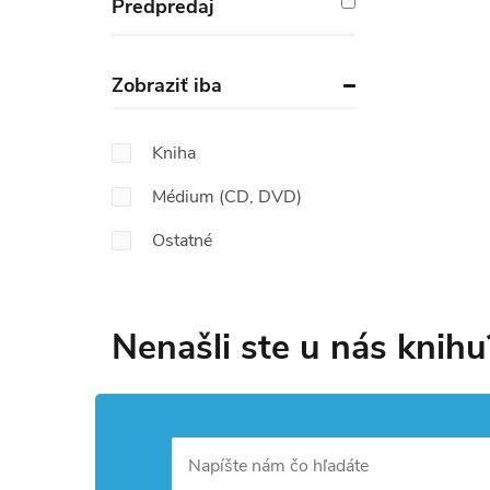
Predpredaj
Zobraziť iba
Kniha
Médium (CD, DVD)
Ostatné
Nenašli ste u nás knihu
Napíšte nám čo hľadáte