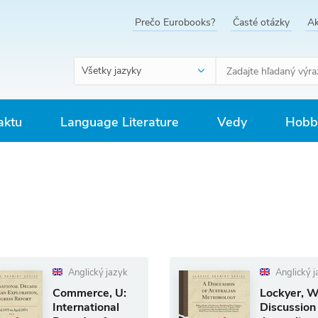
Prečo Eurobooks?
Časté otázky
Ak
Všetky jazyky
aktu
Language Literature
Vedy
Hobby
Anglický jazyk
Anglický j
Commerce, U:
Lockyer, W
International
Discussion