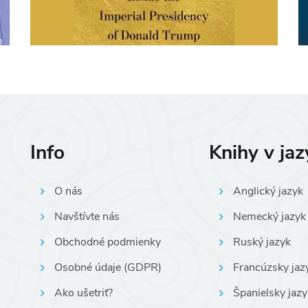
Info
Knihy v ja
O nás
Anglický jazyk
Navštívte nás
Nemecký jazyk
Obchodné podmienky
Ruský jazyk
Osobné údaje (GDPR)
Francúzsky jaz
Ako ušetriť?
Španielsky jazy