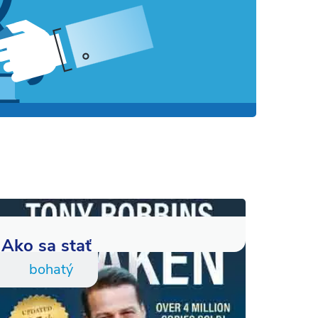
Ako sa stať
bohatý